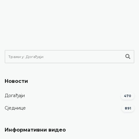
Новости
Догађаји
470
Сједнице
891
Информативни видео