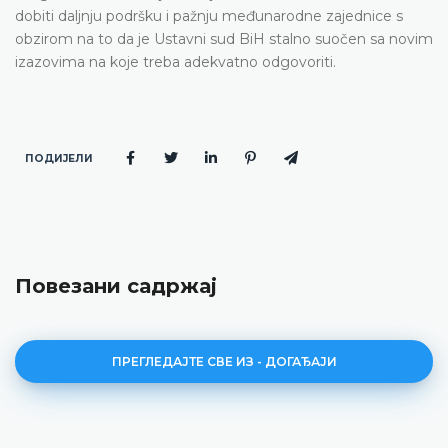
dobiti daljnju podršku i pažnju međunarodne zajednice s
obzirom na to da je Ustavni sud BiH stalno suočen sa novim
izazovima na koje treba adekvatno odgovoriti.
ПОДИЈЕЛИ
Повезани садржај
ПРЕГЛЕДАЈТЕ СВЕ ИЗ - ДОГАЂАЈИ