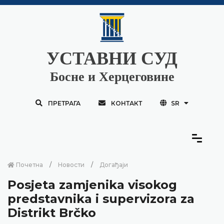
УСТАВНИ СУД
Босне и Херцеговине
ПРЕТРАГА
КОНТАКТ
SR
Почетна
Новости
Догађаји
Posjeta zamjenika visokog
predstavnika i supervizora za
Distrikt Brčko