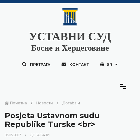
УСТАВНИ СУД
Босне и Херцеговине
ПРЕТРАГА
КОНТАКТ
SR
Почетна
Новости
Догађаји
Posjeta Ustavnom sudu
Republike Turske <br>
03.05.2007.
ДОГАЂАЈИ