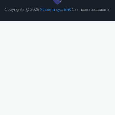
Copyrights @ 2026
Уставни суд БиХ
Сва права задржана.