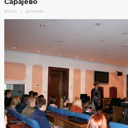
Сарајево
10.11.2015.
ДОГАЂАЈИ