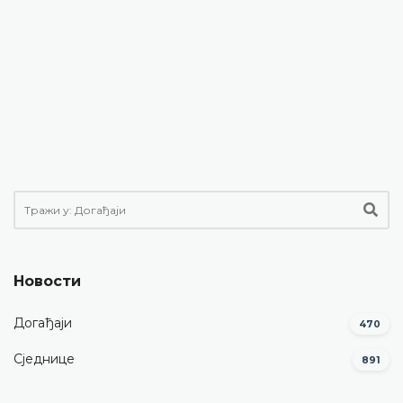
Новости
Догађаји
470
Сједнице
891