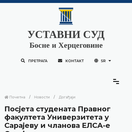
УСТАВНИ СУД
Босне и Херцеговине
ПРЕТРАГА
КОНТАКТ
SR
Почетна
Новости
Догађаји
Посјета студената Правног
факултета Универзитета у
Сарајеву и чланова ЕЛСА-е