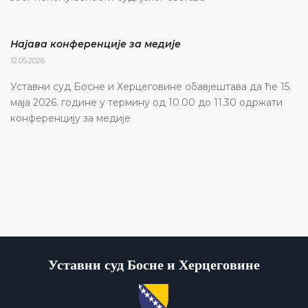
Најава конференције за медије
12.05.2026.
Уставни суд Босне и Херцеговине обавјештава да ће 15.
маја 2026. године у термину од 10.00 до 11.30 одржати
конференцију за медије
Уставни суд Босне и Херцеговине