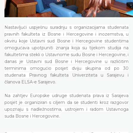
Nastavljući uspješnu suradnju s organizacijama studenata
pravnih fakulteta iz Bosne i Hercegovine i inozemstva, u
okviru koje Ustavni sud Bosne i Hercegovine studentima
omogućava upotpuniti znanja koja su tijekom studija na
fakultetima stekli o Ustavnome sudu Bosne i Hercegovine, i
danas je Ustavni sud Bosne i Hercegovine u različitim
terminima omogućio posjet dviju skupina od po 30
studenata
Pravnog fakulteta Univerziteta u Sarajevu i
članova ELSA-e Sarajevo.
Na zahtjev Europske udruge studenata prava iz Sarajeva
posjet je organiziran s ciljem da se studenti kroz razgovor
upoznaju s nadležnostima, ustrojem i radom Ustavnoga
suda Bosne i Hercegovine.