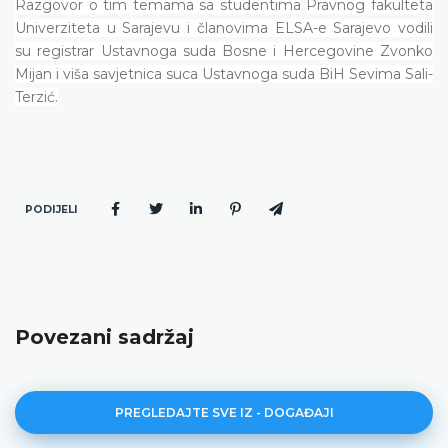
Razgovor o tim temama sa studentima
Pravnog fakulteta
Univerziteta u Sarajevu i članovima ELSA-e Sarajevo vodili
su registrar Ustavnoga suda Bosne i Hercegovine Zvonko
Mijan i viša savjetnica suca Ustavnoga suda BiH Sevima Sali-
Terzić.
PODIJELI
Povezani sadržaj
PREGLEDAJTE SVE IZ - DOGAĐAJI