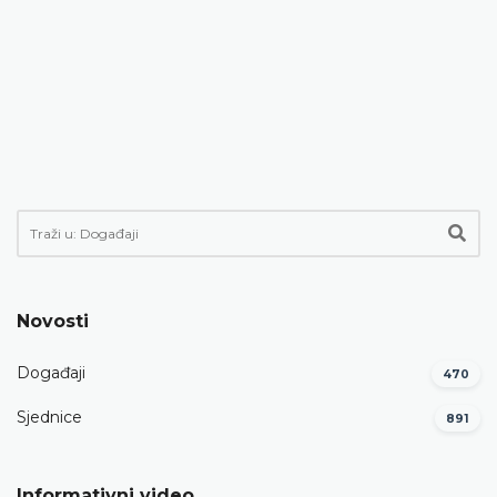
Novosti
Događaji
470
Sjednice
891
Informativni video