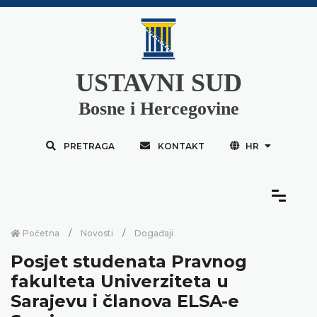
USTAVNI SUD
Bosne i Hercegovine
PRETRAGA
KONTAKT
HR
Početna
Novosti
Događaji
Posjet studenata Pravnog
fakulteta Univerziteta u
Sarajevu i članova ELSA-e