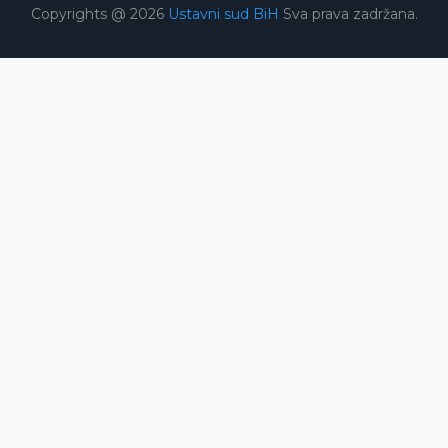
Copyrights @ 2026
Ustavni sud BiH
Sva prava zadržana.