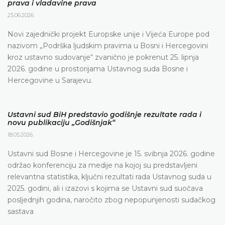
prava i vladavine prava
25.06.2026.
Novi zajednički projekt Europske unije i Vijeća Europe pod
nazivom „Podrška ljudskim pravima u Bosni i Hercegovini
kroz ustavno sudovanje“ zvanično je pokrenut 25. lipnja
2026. godine u prostorijama Ustavnog suda Bosne i
Hercegovine u Sarajevu.
Ustavni sud BiH predstavio godišnje rezultate rada i
novu publikaciju „Godišnjak“
18.05.2026.
Ustavni sud Bosne i Hercegovine je 15. svibnja 2026. godine
održao konferenciju za medije na kojoj su predstavljeni
relevantna statistika, ključni rezultati rada Ustavnog suda u
2025. godini, ali i izazovi s kojima se Ustavni sud suočava
posljednjih godina, naročito zbog nepopunjenosti sudačkog
sastava