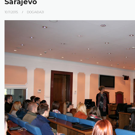
Sarajevo
10.11.2015.
DOGAĐAJI