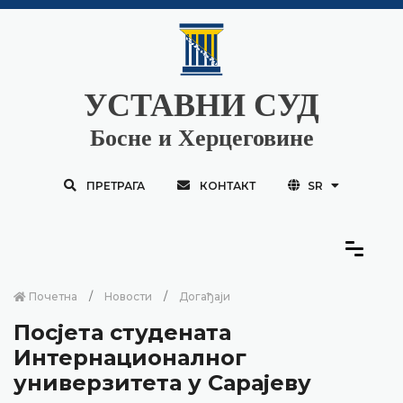
УСТАВНИ СУД
Босне и Херцеговине
ПРЕТРАГА
КОНТАКТ
SR
Почетна
Новости
Догађаји
Посјета студената
Интернационалног
универзитета у Сарајеву