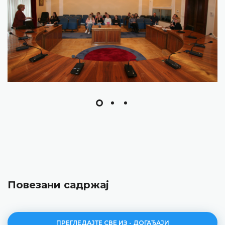
Повезани садржај
ПРЕГЛЕДАЈТЕ СВЕ ИЗ - ДОГАЂАЈИ