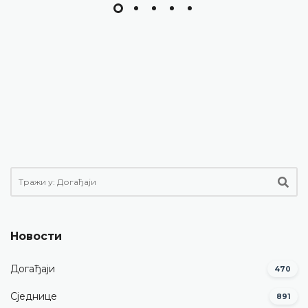
Новости
Догађаји
470
Сједнице
891