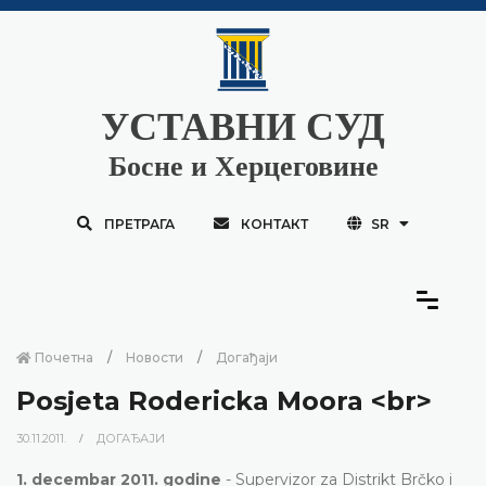
УСТАВНИ СУД
Босне и Херцеговине
ПРЕТРАГА
КОНТАКТ
SR
Почетна
Новости
Догађаји
Posjeta Rodericka Moora <br>
30.11.2011.
ДОГАЂАЈИ
1. decembar 2011. godine
- Supervizor za Distrikt Brčko i