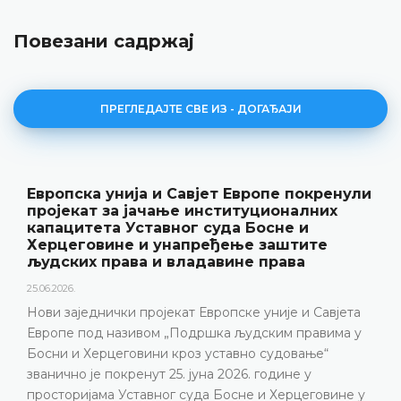
Повезани садржај
ПРЕГЛЕДАЈТЕ СВЕ ИЗ - ДОГАЂАЈИ
Европска унија и Савјет Европе покренули
пројекат за јачање институционалних
капацитета Уставног суда Босне и
Херцеговине и унапређење заштите
људских права и владавине права
25.06.2026.
Нови заједнички пројекат Европске уније и Савјета
Европе под називом „Подршка људским правима у
Босни и Херцеговини кроз уставно судовање“
званично је покренут 25. јуна 2026. године у
просторијама Уставног суда Босне и Херцеговине у