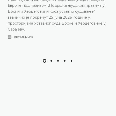
Европе под називом „Подршка људским правима у
Босни и Херцеговини кроз уставно судовање“
званично је покренут 25. јуна 2026. године у
просторијама Уставног суда Босне и Херцеговине у
Сарајеву.
ДЕТАЉНИЈЕ