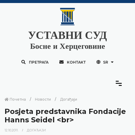
УСТАВНИ СУД
Босне и Херцеговине
ПРЕТРАГА
КОНТАКТ
SR
Почетна
Новости
Догађаји
Posjeta predstavnika Fondacije
Hanns Seidel <br>
12.10.2011.
ДОГАЂАЈИ