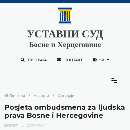
УСТАВНИ СУД
Босне и Херцеговине
ПРЕТРАГА
КОНТАКТ
SR
Почетна
Новости
Догађаји
Posjeta ombudsmena za ljudska
prava Bosne i Hercegovine
28.09.2011.
ДОГАЂАЈИ