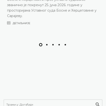
званично је покренут 25. јуна 2026. године у
просторијама Уставног суда Босне и Херцеговине у
Сарајеву.
ДЕТАЉНИЈЕ