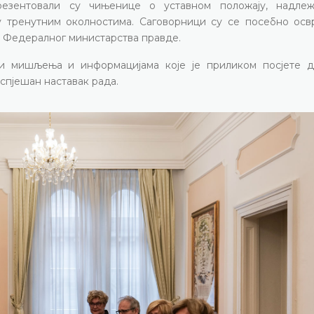
езентовали су чињенице о уставном положају, надлеж
у тренутним околностима. Саговорници су се посебно осв
и Федералног министарства правде.
ни мишљења и информацијама које је приликом посјете 
успјешан наставак рада.