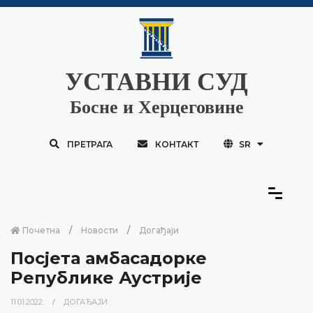
УСТАВНИ СУД
Босне и Херцеговине
ПРЕТРАГА
КОНТАКТ
SR
Почетна
Новости
Догађаји
Посјета амбасадорке
Републике Аустрије
11.01.2022.
ДОГАЂАЈИ