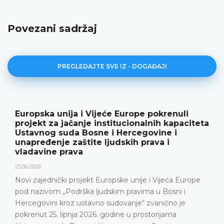
Povezani sadržaj
PREGLEDAJTE SVE IZ - DOGAĐAJI
Europska unija i Vijeće Europe pokrenuli
projekt za jačanje institucionalnih kapaciteta
Ustavnog suda Bosne i Hercegovine i
unapređenje zaštite ljudskih prava i
vladavine prava
25.06.2026.
Novi zajednički projekt Europske unije i Vijeća Europe
pod nazivom „Podrška ljudskim pravima u Bosni i
Hercegovini kroz ustavno sudovanje“ zvanično je
pokrenut 25. lipnja 2026. godine u prostorijama