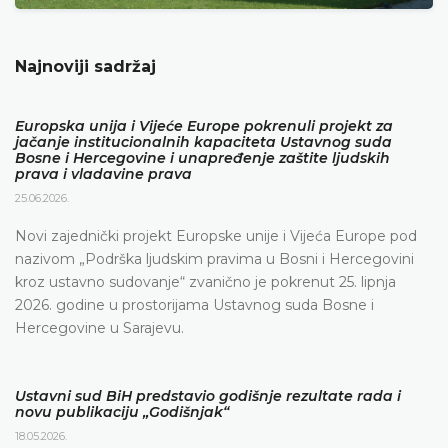
Najnoviji sadržaj
Europska unija i Vijeće Europe pokrenuli projekt za
jačanje institucionalnih kapaciteta Ustavnog suda
Bosne i Hercegovine i unapređenje zaštite ljudskih
prava i vladavine prava
25.06.2026.
Novi zajednički projekt Europske unije i Vijeća Europe pod
nazivom „Podrška ljudskim pravima u Bosni i Hercegovini
kroz ustavno sudovanje“ zvanično je pokrenut 25. lipnja
2026. godine u prostorijama Ustavnog suda Bosne i
Hercegovine u Sarajevu.
Ustavni sud BiH predstavio godišnje rezultate rada i
novu publikaciju „Godišnjak“
18.05.2026.