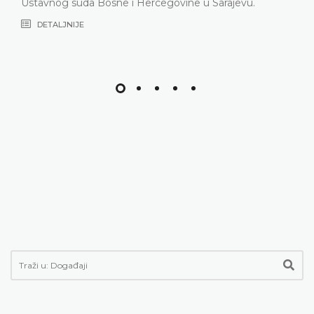
Ustavnog suda Bosne i Hercegovine u Sarajevu.
DETALJNIJE