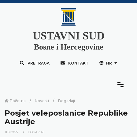
USTAVNI SUD
Bosne i Hercegovine
PRETRAGA
KONTAKT
HR
Početna
Novosti
Događaji
Posjet veleposlanice Republike
Austrije
11.01.2022.
DOGAĐAJI