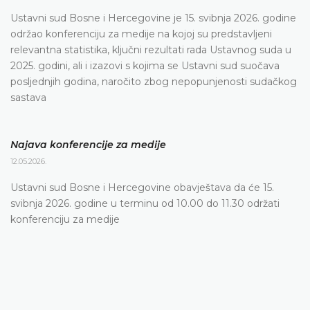
Ustavni sud Bosne i Hercegovine je 15. svibnja 2026. godine
održao konferenciju za medije na kojoj su predstavljeni
relevantna statistika, ključni rezultati rada Ustavnog suda u
2025. godini, ali i izazovi s kojima se Ustavni sud suočava
posljednjih godina, naročito zbog nepopunjenosti sudačkog
sastava
Najava konferencije za medije
12.05.2026.
Ustavni sud Bosne i Hercegovine obavještava da će 15.
svibnja 2026. godine u terminu od 10.00 do 11.30 održati
konferenciju za medije