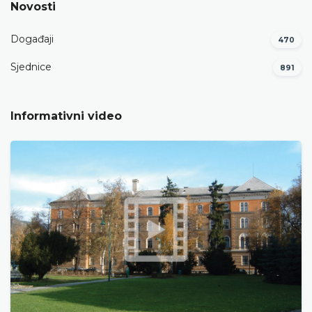
Novosti
Događaji
470
Sjednice
891
Informativni video