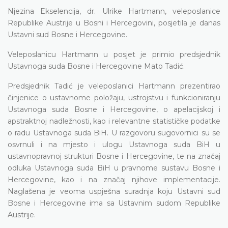
Njezina Ekselencija, dr. Ulrike Hartmann, veleposlanice
Republike Austrije u Bosni i Hercegovini, posjetila je danas
Ustavni sud Bosne i Hercegovine.
Veleposlanicu Hartmann u posjet je primio predsjednik
Ustavnoga suda Bosne i Hercegovine Mato Tadić.
Predsjednik Tadić je veleposlanici Hartmann prezentirao
činjenice o ustavnome položaju, ustrojstvu i funkcioniranju
Ustavnoga suda Bosne i Hercegovine, o apelacijskoj i
apstraktnoj nadležnosti, kao i relevantne statističke podatke
o radu Ustavnoga suda BiH. U razgovoru sugovornici su se
osvrnuli i na mjesto i ulogu Ustavnoga suda BiH u
ustavnopravnoj strukturi Bosne i Hercegovine, te na značaj
odluka Ustavnoga suda BiH u pravnome sustavu Bosne i
Hercegovine, kao i na značaj njihove implementacije.
Naglašena je veoma uspješna suradnja koju Ustavni sud
Bosne i Hercegovine ima sa Ustavnim sudom Republike
Austrije.