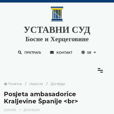
УСТАВНИ СУД
Босне и Херцеговине
ПРЕТРАГА
КОНТАКТ
SR
Почетна
Новости
Догађаји
Posjeta ambasadorice
Kraljevine Španije <br>
21.05.2012.
ДОГАЂАЈИ