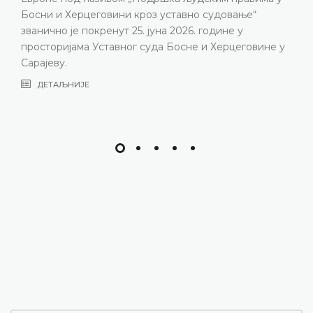
Босни и Херцеговини кроз уставно судовање“
званично је покренут 25. јуна 2026. године у
просторијама Уставног суда Босне и Херцеговине у
Сарајеву.
ДЕТАЉНИЈЕ