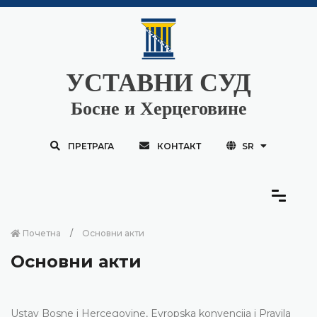
УСТАВНИ СУД
Босне и Херцеговине
ПРЕТРАГА
КОНТАКТ
SR
Почетна
Основни акти
Основни акти
Ustav Bosne i Hercegovine, Evropska konvencija i Pravila