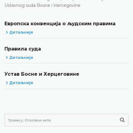
Ustavnog suda Bosne i Hercegovine
Европска конвенција о људским правима
Детаљније
Правила суда
Детаљније
Устав Босне и Херцеговине
Детаљније