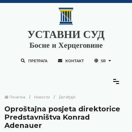
УСТАВНИ СУД
Босне и Херцеговине
ПРЕТРАГА
КОНТАКТ
SR
Почетна
Новости
Догађаји
Oproštajna posjeta direktorice
Predstavništva Konrad
Adenauer