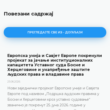
Повезани садржај
ПРЕГЛЕДАЈТЕ СВЕ ИЗ - ДОГАЂАЈИ
Европска унија и Савјет Европе покренули
пројекат за јачање институционалних
капацитета Уставног суда Босне и
Херцеговине и унапређење заштите
људских права и владавине права
25.06.2026.
Нови заједнички пројекат Европске уније и Савјета
Европе под називом „Подршка људским правима у
Босни и Херцеговини кроз уставно судовање“
званично је покренут 25. јуна 2026. године у