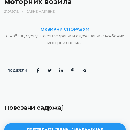
моторних возила
21.07.2015.
ЈАВНЕ НАБАВКЕ
ОКВИРНИ СПОРАЗУМ
о набавци услуга сервисирања и одржавања службених
моторних возила
ПОДИЈЕЛИ
Повезани садржај
ПРЕГЛЕДАЈТЕ СВЕ ИЗ - ЈАВНЕ НАБАВКЕ