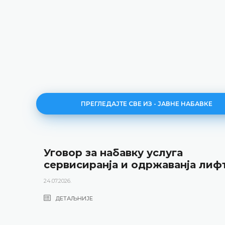
ПРЕГЛЕДАЈТЕ СВЕ ИЗ - ЈАВНЕ НАБАВКЕ
Уговор за набавку услуга
сервисиранја и одржаванја лиф
24.07.2026.
ДЕТАЉНИЈЕ