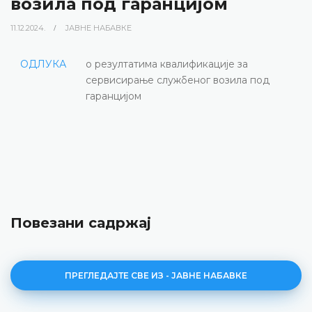
возила под гаранцијом
11.12.2024.
ЈАВНЕ НАБАВКЕ
ОДЛУКА
о резултатима квалификације за
сервисирање службеног возила под
гаранцијом
Повезани садржај
ПРЕГЛЕДАЈТЕ СВЕ ИЗ - ЈАВНЕ НАБАВКЕ