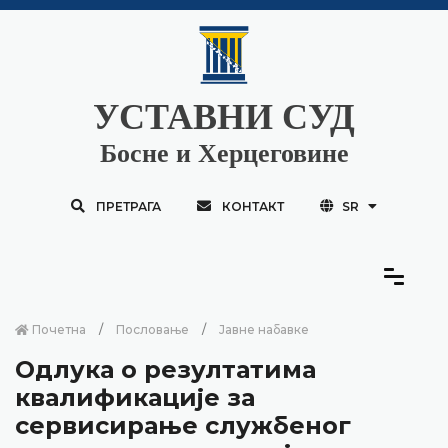
УСТАВНИ СУД
Босне и Херцеговине
ПРЕТРАГА
КОНТАКТ
SR
Почетна
Пословање
Јавне набавке
Одлука о резултатима
квалификације за
сервисирање службеног