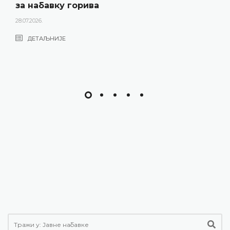
за набавку горива
28.07.2026.
ДЕТАЉНИЈЕ