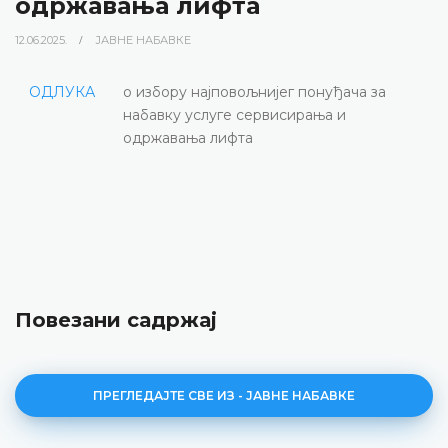
одржавања лифта
12.06.2025.
ЈАВНЕ НАБАВКЕ
ОДЛУКА
о избору најповољнијег понуђача за
набавку услуге сервисирања и
одржавања лифта
Повезани садржај
ПРЕГЛЕДАЈТЕ СВЕ ИЗ - ЈАВНЕ НАБАВКЕ