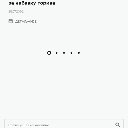
за набавку горива
28.07.2026.
ДЕТАЉНИЈЕ