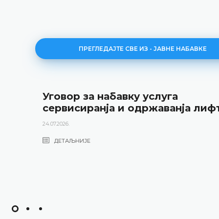
ПРЕГЛЕДАЈТЕ СВЕ ИЗ - ЈАВНЕ НАБАВКЕ
Уговор за набавку услуга
сервисиранја и одржаванја лиф
24.07.2026.
ДЕТАЉНИЈЕ