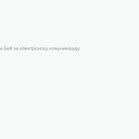
да БиХ за електронску комуникацију