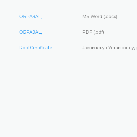
ОБРАЗАЦ
MS Word (.docx)
ОБРАЗАЦ
PDF (.pdf)
RootCertificate
Јавни кључ Уставног су