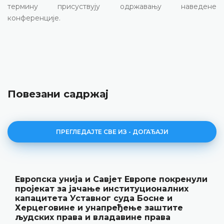
термину присуствују одржавању наведене
конференције.
Повезани садржај
ПРЕГЛЕДАЈТЕ СВЕ ИЗ - ДОГАЂАЈИ
Европска унија и Савјет Европе покренули
пројекат за јачање институционалних
капацитета Уставног суда Босне и
Херцеговине и унапређење заштите
људских права и владавине права