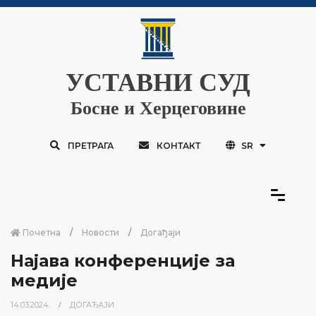
УСТАВНИ СУД
Босне и Херцеговине
ПРЕТРАГА
КОНТАКТ
SR
Почетна
Новости
Догађаји
Најава конференције за
медије
14.03.2024.
ДОГАЂАЈИ