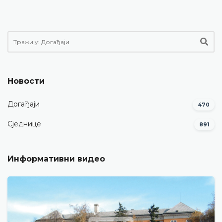
Новости
Догађаји
470
Сједнице
891
Информативни видео