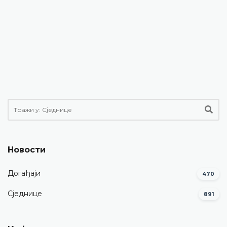
Новости
Догађаји
470
Сједнице
891