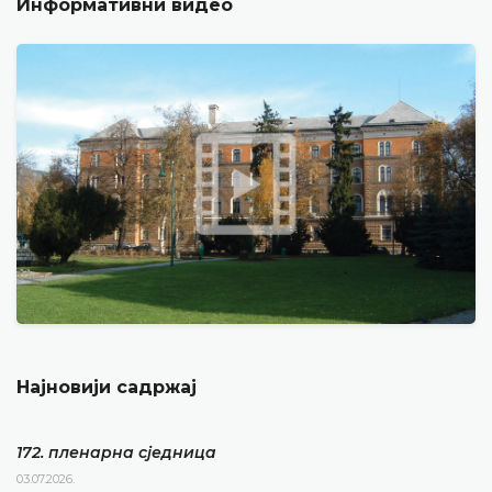
Информативни видео
Најновији садржај
172. пленарна сједницa
03.07.2026.