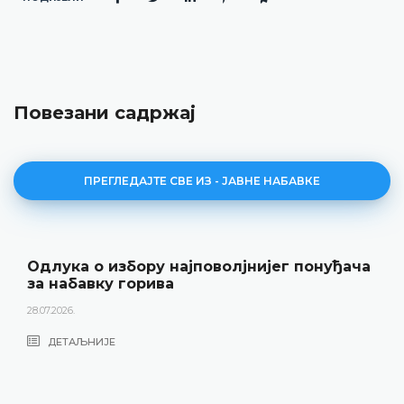
Повезани садржај
ПРЕГЛЕДАЈТЕ СВЕ ИЗ - ЈАВНЕ НАБАВКЕ
Одлука о избору најповолјнијег понуђача
за набавку горива
28.07.2026.
ДЕТАЉНИЈЕ