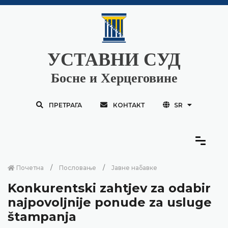
УСТАВНИ СУД
Босне и Херцеговине
ПРЕТРАГА
КОНТАКТ
SR
Почетна
Пословање
Јавне набавке
Konkurentski zahtjev za odabir
najpovoljnije ponude za usluge
štampanja