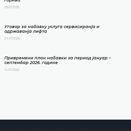
28.07.2026.
Уговор за набавку услуга сервисиранја и
одржаванја лифта
24.07.2026.
Привремени план набавки за период јануар –
септембар 2026. године
14.07.2026.