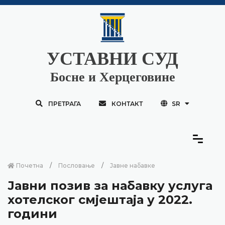
УСТАВНИ СУД
Босне и Херцеговине
ПРЕТРАГА
КОНТАКТ
SR
Почетна
Пословање
Јавне набавке
Јавни позив за набавку услуга
хотелског смјештаја у 2022.
години