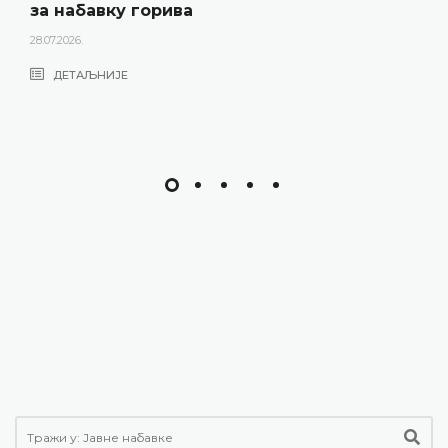
за набавку горива
28.07.2026.
ДЕТАЉНИЈЕ