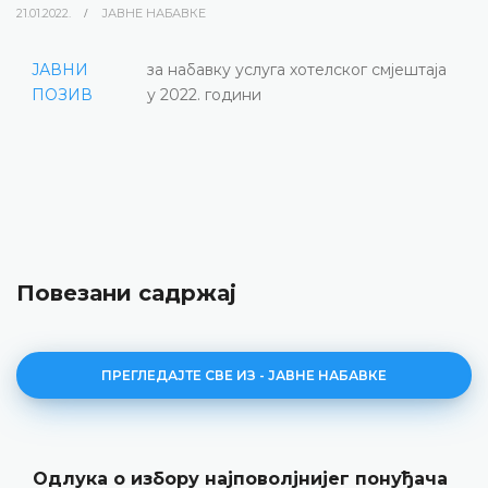
21.01.2022.
ЈАВНЕ НАБАВКЕ
ЈАВНИ
за набавку услуга хотелског смјештаја
ПОЗИВ
у 2022. години
Повезани садржај
ПРЕГЛЕДАЈТЕ СВЕ ИЗ - ЈАВНЕ НАБАВКЕ
Одлука о избору најповолјнијег понуђача