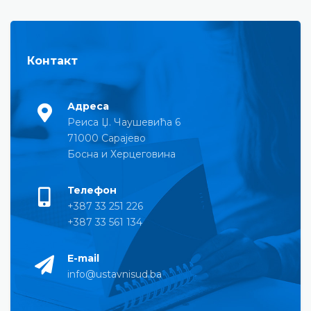
Контакт
Адреса
Реиса Џ. Чаушевића 6
71000 Сарајево
Босна и Херцеговина
Телефон
+387 33 251 226
+387 33 561 134
E-mail
info@ustavnisud.ba