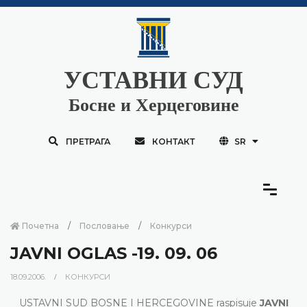
УСТАВНИ СУД
Босне и Херцеговине
ПРЕТРАГА
КОНТАКТ
SR
Почетна
Пословање
Конкурси
JAVNI OGLAS -19. 09. 06
18.09.2006.
КОНКУРСИ
USTAVNI SUD BOSNE I HERCEGOVINE raspisuje
JAVNI