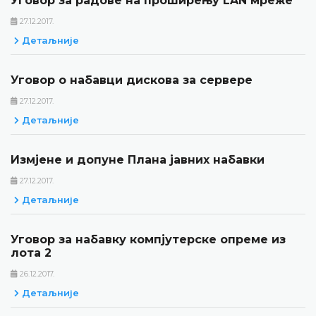
Уговор за радове на проширењу LAN мреже
27.12.2017.
Детаљније
Уговор о набавци дискова за сервере
27.12.2017.
Детаљније
Измјене и допуне Плана јавних набавки
27.12.2017.
Детаљније
Уговор за набавку компјутерске опреме из
лота 2
26.12.2017.
Детаљније