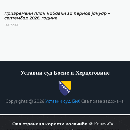
Привремени план набавки за период јануар –
септембар 2026. године
14.07.2026.
Уставни суд Босне и Херцеговине
Copyrights @ 2026
Уставни суд БиХ
Сва права задржана.
Ова страница користи колачиће
🍪 Колачиће