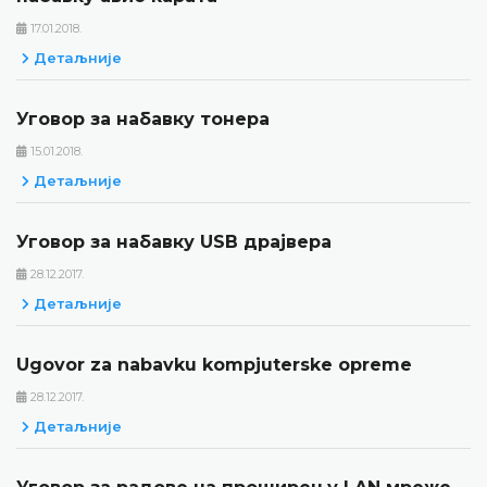
17.01.2018.
Детаљније
Уговор за набавку тонера
15.01.2018.
Детаљније
Уговор за набавку USB драјвера
28.12.2017.
Детаљније
Ugovor za nabavku kompjuterske opreme
28.12.2017.
Детаљније