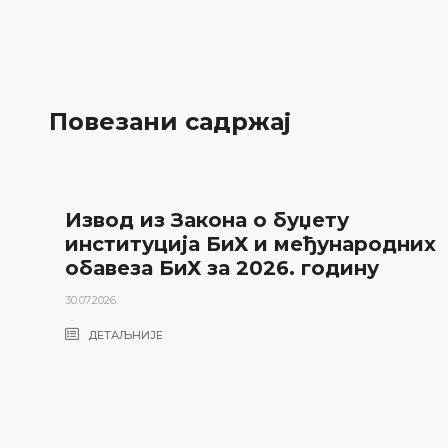
Повезани садржај
Извод из Закона о буџету
институција БиХ и међународних
обавеза БиХ за 2026. годину
30.07.2026.
ДЕТАЉНИЈЕ