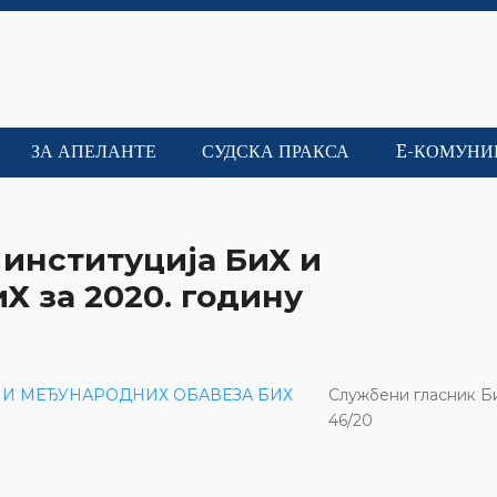
ЗА АПЕЛАНТЕ
СУДСКА ПРАКСА
E-КОМУНИ
 институција БиХ и
Х за 2020. годину
Х И МЕЂУНАРОДНИХ ОБАВЕЗА БИХ
Службени гласник Би
46/20