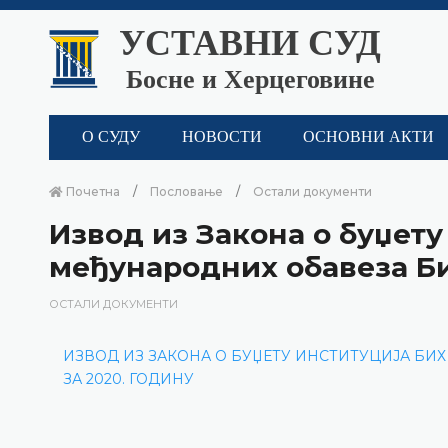
УСТАВНИ СУД
Босне и Херцеговине
О СУДУ
НОВОСТИ
ОСНОВНИ АКТИ
Почетна
Пословање
Остали документи
Извод из Закона о буџету
међународних обавеза Би
ОСТАЛИ ДОКУМЕНТИ
ИЗВОД ИЗ ЗАКОНА О БУЏЕТУ ИНСТИТУЦИЈА БИ
ЗА 2020. ГОДИНУ