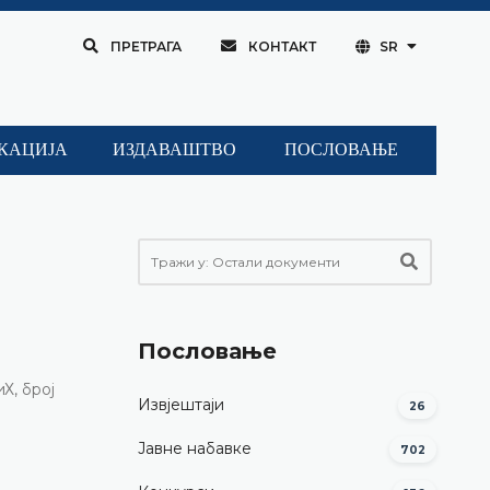
ПРЕТРАГА
КОНТАКТ
SR
КАЦИЈА
ИЗДАВАШТВО
ПОСЛОВАЊЕ
Пословање
Х, број
Извјештаји
26
Јавне набавке
702