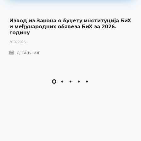
Извод из Закона о буџету институција БиХ
и међународних обавеза БиХ за 2026.
годину
30.07.2026.
ДЕТАЉНИЈЕ