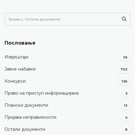
Пословање
Извјештаји
26
Јавне набавке
702
Конкурси
136
Право на приступ информацијама
5
Плански документи
12
Пријава неправилности
4
Остали документи
8