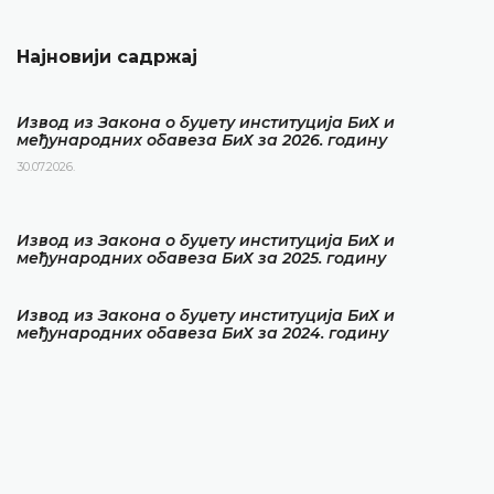
Најновији садржај
Извод из Закона о буџету институција БиХ и
међународних обавеза БиХ за 2026. годину
30.07.2026.
Извод из Закона о буџету институција БиХ и
међународних обавеза БиХ за 2025. годину
Извод из Закона о буџету институција БиХ и
међународних обавеза БиХ за 2024. годину