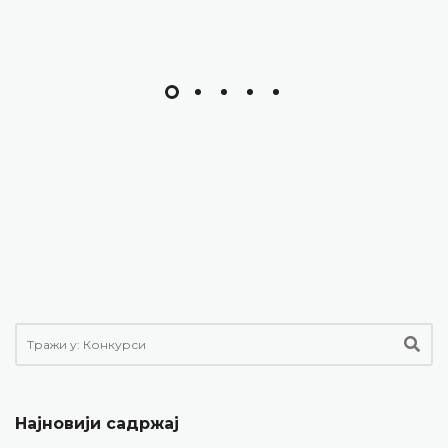
Најновији садржај