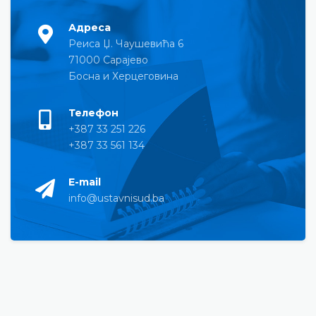
Адреса
Реиса Џ. Чаушевића 6
71000 Сарајево
Босна и Херцеговина
Телефон
+387 33 251 226
+387 33 561 134
E-mail
info@ustavnisud.ba