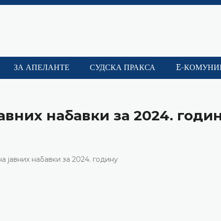
ЗА АПЕЛАНТЕ
СУДСКА ПРАКСА
E-КОМУНИ
авних набавки за 2024. годи
а јавних набавки за 2024. годину