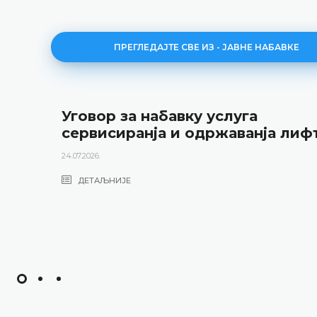
ПРЕГЛЕДАЈТЕ СВЕ ИЗ - ЈАВНЕ НАБАВКЕ
Уговор за набавку услуга
сервисиранја и одржаванја лиф
24.07.2026.
ДЕТАЉНИЈЕ