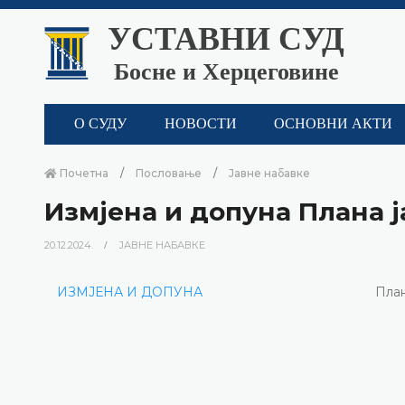
УСТАВНИ СУД
Босне и Херцеговине
О СУДУ
НОВОСТИ
ОСНОВНИ АКТИ
Почетна
Пословање
Јавне набавке
Измјена и допуна Плана ј
20.12.2024.
ЈАВНЕ НАБАВКЕ
ИЗМЈЕНА И ДОПУНА
План