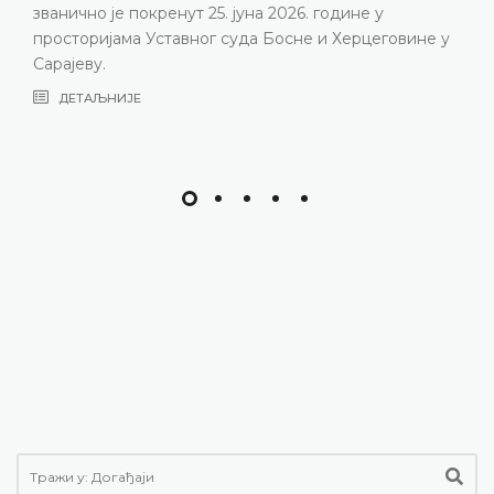
званично је покренут 25. јуна 2026. године у
просторијама Уставног суда Босне и Херцеговине у
Сарајеву.
ДЕТАЉНИЈЕ