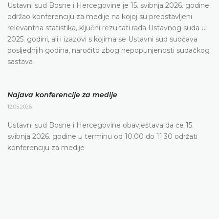
Ustavni sud Bosne i Hercegovine je 15. svibnja 2026. godine
održao konferenciju za medije na kojoj su predstavljeni
relevantna statistika, ključni rezultati rada Ustavnog suda u
2025. godini, ali i izazovi s kojima se Ustavni sud suočava
posljednjih godina, naročito zbog nepopunjenosti sudačkog
sastava
Najava konferencije za medije
12.05.2026.
Ustavni sud Bosne i Hercegovine obavještava da će 15.
svibnja 2026. godine u terminu od 10.00 do 11.30 održati
konferenciju za medije