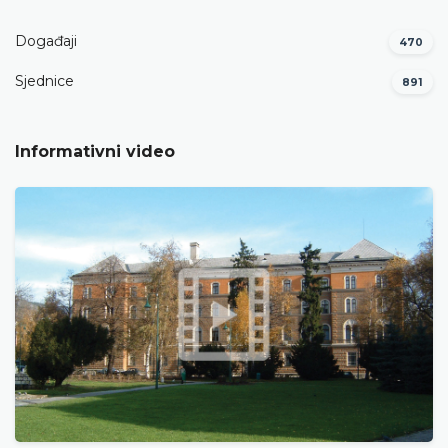
Događaji
470
Sjednice
891
Informativni video