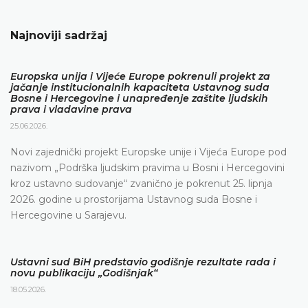
Najnoviji sadržaj
Europska unija i Vijeće Europe pokrenuli projekt za
jačanje institucionalnih kapaciteta Ustavnog suda
Bosne i Hercegovine i unapređenje zaštite ljudskih
prava i vladavine prava
25.06.2026.
Novi zajednički projekt Europske unije i Vijeća Europe pod
nazivom „Podrška ljudskim pravima u Bosni i Hercegovini
kroz ustavno sudovanje“ zvanično je pokrenut 25. lipnja
2026. godine u prostorijama Ustavnog suda Bosne i
Hercegovine u Sarajevu.
Ustavni sud BiH predstavio godišnje rezultate rada i
novu publikaciju „Godišnjak“
18.05.2026.