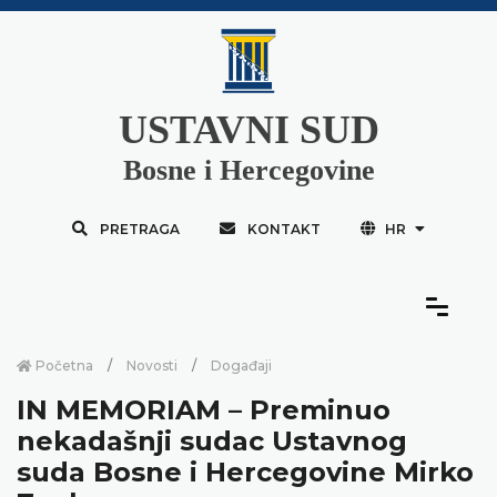
USTAVNI SUD
Bosne i Hercegovine
PRETRAGA
KONTAKT
HR
Početna
Novosti
Događaji
IN MEMORIAM – Preminuo
nekadašnji sudac Ustavnog
suda Bosne i Hercegovine Mirko