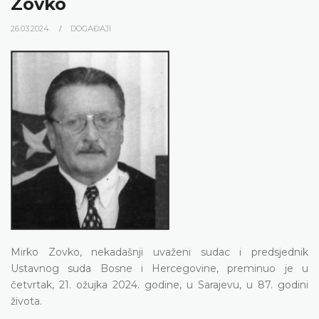
Zovko
26.03.2024.
DOGAĐAJI
Mirko Zovko, nekadašnji uvaženi sudac i predsjednik
Ustavnog suda Bosne i Hercegovine, preminuo je u
četvrtak, 21. ožujka 2024. godine, u Sarajevu, u 87. godini
života.