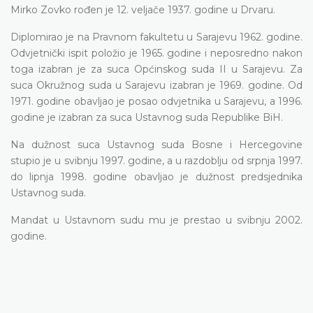
Mirko Zovko rođen je 12. veljače 1937. godine u Drvaru.
Diplomirao je na Pravnom fakultetu u Sarajevu 1962. godine.
Odvjetnički ispit položio јe 1965. godine i neposredno nakon
toga izabran јe za suca Općinskog suda II u Sarajevu. Za
suca Okružnog suda u Sarajevu izabran je 1969. godine. Od
1971. godine obavljao je posao odvjetnika u Sarajevu, a 1996.
godine je izabran za suca Ustavnog suda Republike BiH.
Na dužnost suca Ustavnog suda Bosne i Hercegovine
stupio je u svibnju 1997. godine, а u razdoblju od srpnja 1997.
do lipnja 1998. godine obavljao je dužnost predsjednika
Ustavnog suda.
Mandat u Ustavnom sudu mu je prestao u svibnju 2002.
godine.