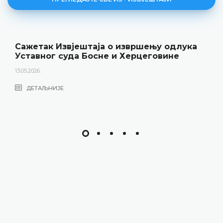
Сажетак Извјештаја о извршењу одлука
Уставног суда Босне и Херцеговине
13.05.2026.
ДЕТАЉНИЈЕ