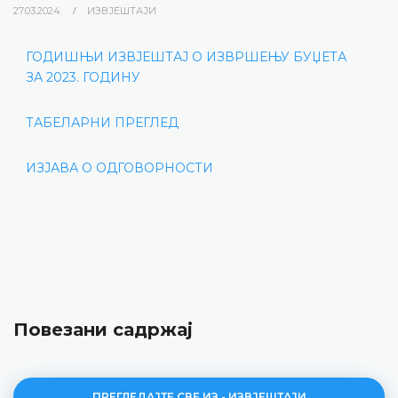
27.03.2024.
ИЗВЈЕШТАЈИ
ГОДИШЊИ ИЗВЈЕШТАЈ О ИЗВРШЕЊУ БУЏЕТА
ЗА 2023. ГОДИНУ
ТАБЕЛАРНИ ПРЕГЛЕД
ИЗЈАВА О ОДГОВОРНОСТИ
Повезани садржај
ПРЕГЛЕДАЈТЕ СВЕ ИЗ - ИЗВЈЕШТАЈИ