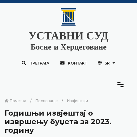
УСТАВНИ СУД
Босне и Херцеговине
ПРЕТРАГА
КОНТАКТ
SR
Почетна
Пословање
Извјештаји
Годишњи извјештај о
извршењу буџета за 2023.
годину