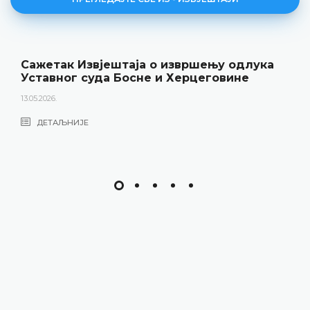
Сажетак Извјештаја о извршењу одлука
Уставног суда Босне и Херцеговине
13.05.2026.
ДЕТАЉНИЈЕ