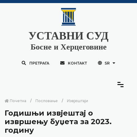
УСТАВНИ СУД
Босне и Херцеговине
ПРЕТРАГА
КОНТАКТ
SR
Почетна
Пословање
Извјештаји
Годишњи извјештај о
извршењу буџета за 2023.
годину