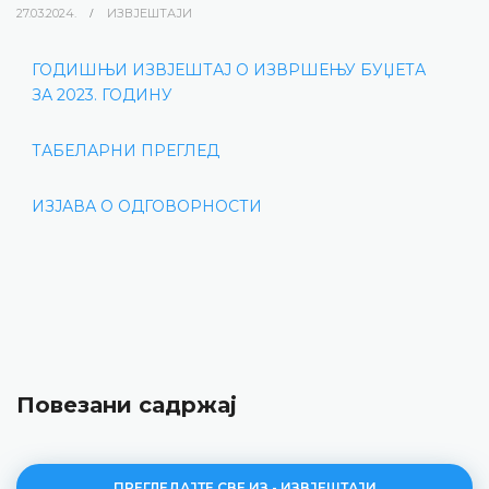
27.03.2024.
ИЗВЈЕШТАЈИ
ГОДИШЊИ ИЗВЈЕШТАЈ О ИЗВРШЕЊУ БУЏЕТА
ЗА 2023. ГОДИНУ
ТАБЕЛАРНИ ПРЕГЛЕД
ИЗЈАВА О ОДГОВОРНОСТИ
Повезани садржај
ПРЕГЛЕДАЈТЕ СВЕ ИЗ - ИЗВЈЕШТАЈИ