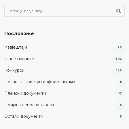
Пословање
Извјештаји
26
Јавне набавке
702
Конкурси
136
Право на приступ информацијама
5
Плански документи
12
Пријава неправилности
4
Остали документи
8