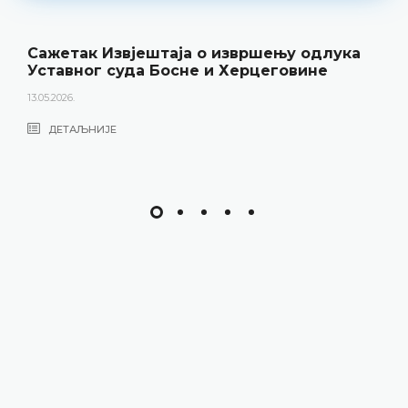
Сажетак Извјештаја о извршењу одлука
Уставног суда Босне и Херцеговине
13.05.2026.
ДЕТАЉНИЈЕ