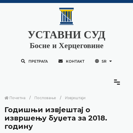
УСТАВНИ СУД
Босне и Херцеговине
ПРЕТРАГА
КОНТАКТ
SR
Почетна
Пословање
Извјештаји
Годишњи извјештај о
извршењу буџета за 2018.
годину