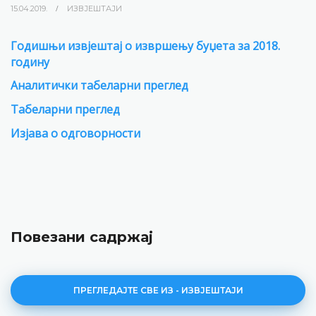
15.04.2019.
ИЗВЈЕШТАЈИ
Годишњи извјештај о извршењу буџета за 2018.
годину
Аналитички табеларни преглед
Табеларни преглед
Изјава о одговорности
Повезани садржај
ПРЕГЛЕДАЈТЕ СВЕ ИЗ - ИЗВЈЕШТАЈИ