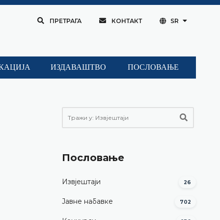
ПРЕТРАГА
КОНТАКТ
SR
КАЦИЈА
ИЗДАВАШТВО
ПОСЛОВАЊЕ
Пословање
Извјештаји
26
Јавне набавке
702