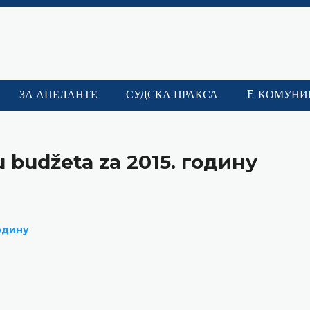
ЗА АПЕЛАНТЕ
СУДСКА ПРАКСА
E-КОМУНИ
nju budžeta za 2015. годину
одину