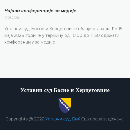
Најава конференције за медије
12.05.2026.
Уставни суд Босне и Херцеговине обавјештава да ће 15.
маја 2026. године у термину од 10.00 до 11.30 одржати
конференцију за медије
Уставни суд Босне и Херцеговине
Copyrights @ 2026
Уставни суд БиХ
Сва права задржана.