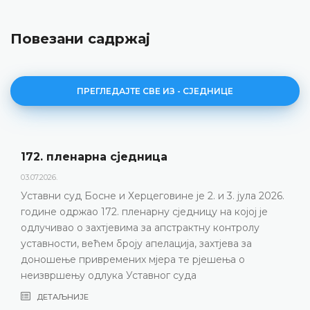
Повезани садржај
ПРЕГЛЕДАЈТЕ СВЕ ИЗ - СЈЕДНИЦЕ
Дневни ред 172. пленарне сједнице
23.06.2026.
ла 2026.
Уставни суд Босне и Херцеговине одржаће 1
ј је
пленарну сједницу 2. и 3. јула 2026. године
олу
ДЕТАЉНИЈЕ
а