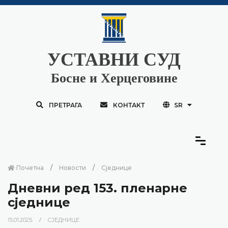
УСТАВНИ СУД
Босне и Херцеговине
ПРЕТРАГА
КОНТАКТ
SR
Почетна
Новости
Сједнице
Дневни ред 153. пленарне
сједнице
15.01.2025.
СЈЕДНИЦЕ