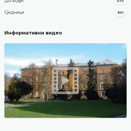
Догађаји
470
Сједнице
891
Информативни видео