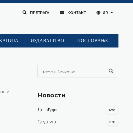
ПРЕТРАГА
КОНТАКТ
SR
КАЦИЈА
ИЗДАВАШТВО
ПОСЛОВАЊЕ
сне и
Новости
Догађаји
470
Сједнице
891