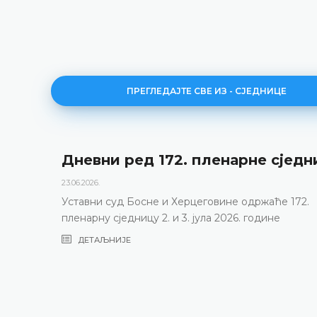
ПРЕГЛЕДАЈТЕ СВЕ ИЗ - СЈЕДНИЦЕ
Дневни ред 172. пленарне сједн
23.06.2026.
Уставни суд Босне и Херцеговине одржаће 172.
пленарну сједницу 2. и 3. јула 2026. године
ДЕТАЉНИЈЕ