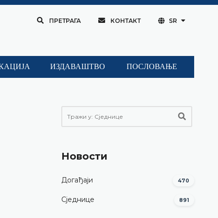
ПРЕТРАГА
КОНТАКТ
SR
КАЦИЈА
ИЗДАВАШТВО
ПОСЛОВАЊЕ
Новости
Догађаји
470
Сједнице
891