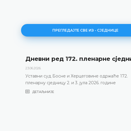
ПРЕГЛЕДАЈТЕ СВЕ ИЗ - СЈЕДНИЦЕ
Дневни ред 172. пленарне сједн
23.06.2026.
Уставни суд Босне и Херцеговине одржаће 172.
пленарну сједницу 2. и 3. јула 2026. године
ДЕТАЉНИЈЕ