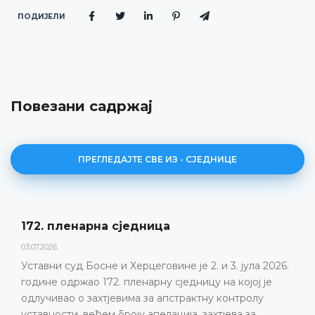
ПОДИЈЕЛИ
Повезани садржај
ПРЕГЛЕДАЈТЕ СВЕ ИЗ - СЈЕДНИЦЕ
Дневни ред 172. пленарне сједнице
23.06.2026.
Уставни суд Босне и Херцеговине одржаће 172.
пленарну сједницу 2. и 3. јула 2026. године
ДЕТАЉНИЈЕ