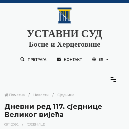
УСТАВНИ СУД
Босне и Херцеговине
ПРЕТРАГА
КОНТАКТ
SR
Почетна
Новости
Сједнице
Дневни ред 117. сједнице
Великог вијећа
08.11.2020.
СЈЕДНИЦЕ