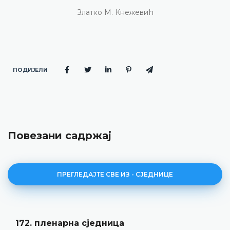
Златко М. Кнежевић
ПОДИЈЕЛИ
Повезани садржај
ПРЕГЛЕДАЈТЕ СВЕ ИЗ - СЈЕДНИЦЕ
Дневни ред 172. пленар