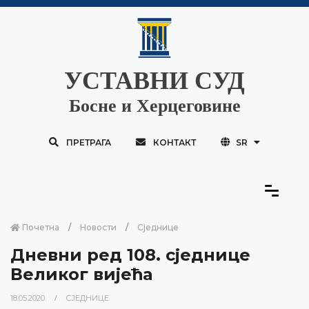
УСТАВНИ СУД
Босне и Херцеговине
ПРЕТРАГА
КОНТАКТ
SR
Почетна
Новости
Сједнице
Дневни ред 108. сједнице
Великог вијећа
18.05.2020.
СЈЕДНИЦЕ