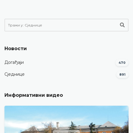
Новости
Догађаји
470
Сједнице
891
Информативни видео