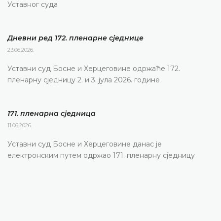
Уставног суда
Дневни ред 172. пленарне сједнице
23.06.2026.
Уставни суд Босне и Херцеговине одржаће 172.
пленарну сједницу 2. и 3. јула 2026. године
171. пленарна сједницa
11.06.2026.
Уставни суд Босне и Херцеговине данас је
електронским путем одржао 171. пленарну сједницу