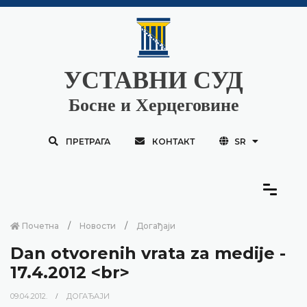
УСТАВНИ СУД
Босне и Херцеговине
ПРЕТРАГА
КОНТАКТ
SR
Почетна
Новости
Догађаји
Dan otvorenih vrata za medije -
17.4.2012 <br>
09.04.2012.
ДОГАЂАЈИ