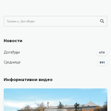
Новости
Догађаји
470
Сједнице
891
Информативни видео