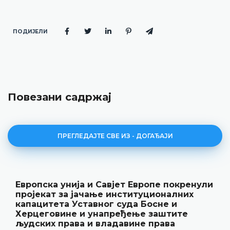
ПОДИЈЕЛИ
Повезани садржај
ПРЕГЛЕДАЈТЕ СВЕ ИЗ - ДОГАЂАЈИ
Европска унија и Савјет Европе покренули
пројекат за јачање институционалних
капацитета Уставног суда Босне и
Херцеговине и унапређење заштите
људских права и владавине права