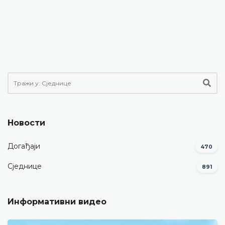
Новости
Догађаји
470
Сједнице
891
Информативни видео