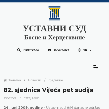
УСТАВНИ СУД
Босне и Херцеговине
ПРЕТРАГА
КОНТАКТ
SR
Почетна
Новости
Сједнице
82. sjednica Vijeća pet sudija
23.06.2009.
СЈЕДНИЦЕ
24. juni 2009. godine
- Ustavni sud BiH danas je održao