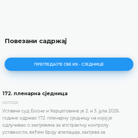
Повезани садржај
ПРЕГЛЕДАЈТЕ СВЕ ИЗ - СЈЕДНИЦЕ
Дневни ред 172. пленарне сједнице
23.06.2026.
Уставни суд Босне и Херцеговине одржаће 172.
пленарну сједницу 2. и 3. јула 2026. године
ДЕТАЉНИЈЕ