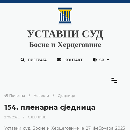
УСТАВНИ СУД
Босне и Херцеговине
ПРЕТРАГА
КОНТАКТ
SR
Почетна
Новости
Сједнице
154. пленарнa сједницa
27.02.2025.
СЈЕДНИЦЕ
Уставни суд Босне и Херцеговине је 27. фебруара 2025.