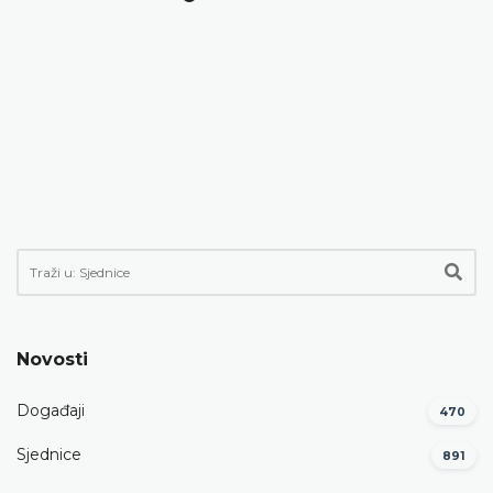
Novosti
Događaji
470
Sjednice
891