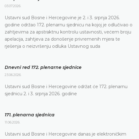
03.07.2026.
Ustavni sud Bosne i Hercegovine je 2. i 3. srpnja 2026.
godine održao 172. plenarnu sjednicu na kojoj je odlučivao o
zahtjevima za apstraktnu kontrolu ustavnosti, većem broju
apelacija, zahtjeva za donošenje privremenih mjera te
rješenja o neizvršenju odluka Ustavnog suda
Dnevni red 172. plenarne sjednice
23.06.2026.
Ustavni sud Bosne i Hercegovine održat će 172. plenarnu
sjednicu 2. i 3. srpnja 2026. godine
171. plenarna sjednica
11.06.2026.
Ustavni sud Bosne i Hercegovine danas je elektroničkim