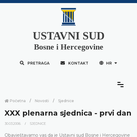
USTAVNI SUD
Bosne i Hercegovine
PRETRAGA
KONTAKT
HR
Početna
Novosti
Sjednice
XXX plenarna sjednica - prvi dan
30.03.2006.
SJEDNICE
Obavještavamo vas da je Ustavni sud Bosne i Hercegovine