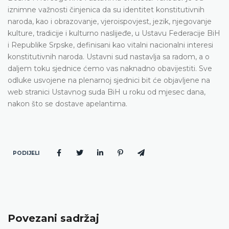
iznimne važnosti činjenica da su identitet konstitutivnih
naroda, kao i obrazovanje, vjeroispovjest, jezik, njegovanje
kulture, tradicije i kulturno naslijeđe, u Ustavu Federacije BiH
i Republike Srpske, definisani kao vitalni nacionalni interesi
konstitutivnih naroda. Ustavni sud nastavlja sa radom, a o
daljem toku sjednice ćemo vas naknadno obavijestiti. Sve
odluke usvojene na plenarnoj sjednici bit će objavljene na
web stranici Ustavnog suda BiH u roku od mjesec dana,
nakon što se dostave apelantima.
PODIJELI
Povezani sadržaj