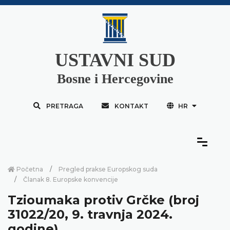
USTAVNI SUD
Bosne i Hercegovine
PRETRAGA
KONTAKT
HR
Početna
Pregled prakse Europskog suda
Članak 8. Europske konvencije
Tzioumaka protiv Grčke (broj
31022/20, 9. travnja 2024.
godine)